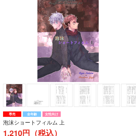
専売
全年齢
女性向け
泡沫ショートフィルム 上
1,210円（税込）