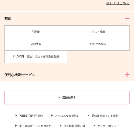
詳しくはこちら
配送
宅配便
ポスト投函
店頭受取
おまとめ配送
11,000円（税込）以上で送料当社負担
便利な機能/サービス
店舗を探す
WEBSITE利用規約
とらのあな会員規約
通信販売ポイント規約
電子書籍サービス利用規約
個人情報保護方針
クッキーポリシー