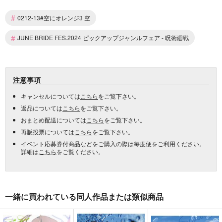
#
0212-13#空にオレンジ3 空
#
JUNE BRIDE FES.2024 ピックアップジャンルフェア - 呪術廻戦
注意事項
キャンセルについては
こちら
をご覧下さい。
返品については
こちら
をご覧下さい。
おまとめ配送については
こちら
をご覧下さい。
再販投票については
こちら
をご覧下さい。
イベント応募券付商品などをご購入の際は毎度便をご利用ください。
詳細は
こちら
をご覧ください。
一緒に買われている同人作品または類似商品