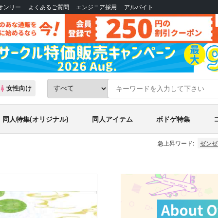
Bオンリー
よくあるご質問
エンジニア採用
アルバイト
女性向け
同人特集(オリジナル)
同人アイテム
ボドゲ特集
急上昇ワード:
ゼンゼ