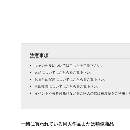
注意事項
キャンセルについては
こちら
をご覧下さい。
返品については
こちら
をご覧下さい。
おまとめ配送については
こちら
をご覧下さい。
再販投票については
こちら
をご覧下さい。
イベント応募券付商品などをご購入の際は毎度便をご利用く
一緒に買われている同人作品または類似商品