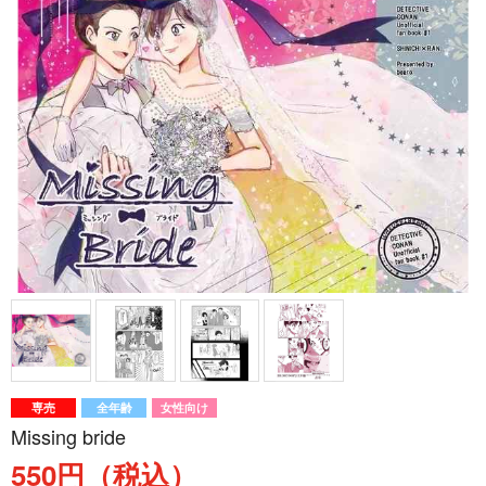
専売
全年齢
女性向け
Missing bride
550円（税込）