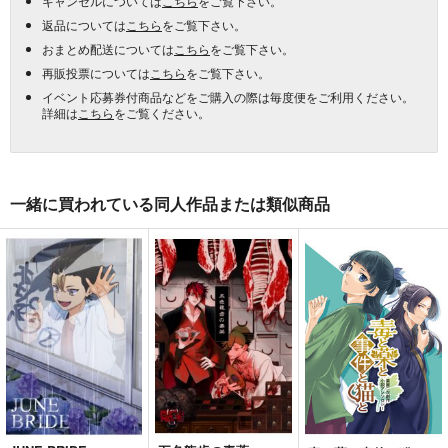
キャンセルについては
こちら
をご覧下さい。
返品については
こちら
をご覧下さい。
おまとめ配送については
こちら
をご覧下さい。
再販投票については
こちら
をご覧下さい。
イベント応募券付商品などをご購入の際は毎度便をご利用ください。
詳細は
こちら
をご覧ください。
一緒に買われている同人作品または類似商品