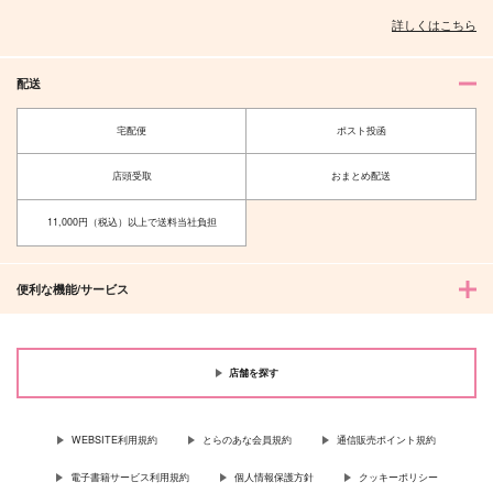
詳しくはこちら
サンプル
サンプル
サンプル
作品詳細
作品詳細
作品詳細
配送
宅配便
ポスト投函
店頭受取
おまとめ配送
11,000円（税込）以上で送料当社負担
便利な機能/サービス
祓屋空却 -本生譚-
Criminal
店舗を探す
BUSUKOPAN
甘もの屋
3,573
707
円
円
（税込）
（税込）
WEBSITE利用規約
とらのあな会員規約
通信販売ポイント規約
スタンリー・スナイダー
白膠木簓×波羅夷空却
電子書籍サービス利用規約
個人情報保護方針
クッキーポリシー
サンプル
サンプル