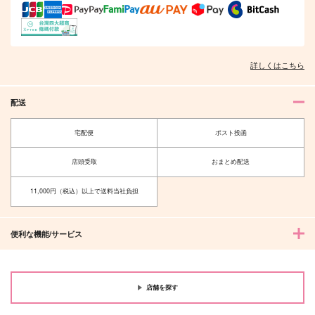
詳しくはこちら
配送
宅配便
ポスト投函
店頭受取
おまとめ配送
11,000円（税込）以上で送料当社負担
便利な機能/サービス
店舗を探す