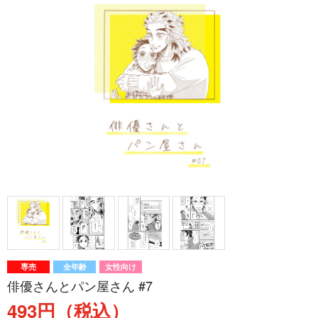
専売
全年齢
女性向け
俳優さんとパン屋さん #7
493円（税込）