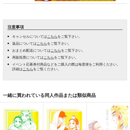
注意事項
キャンセルについては
こちら
をご覧下さい。
返品については
こちら
をご覧下さい。
おまとめ配送については
こちら
をご覧下さい。
再販投票については
こちら
をご覧下さい。
イベント応募券付商品などをご購入の際は毎度便をご利用ください。
詳細は
こちら
をご覧ください。
一緒に買われている同人作品または類似商品