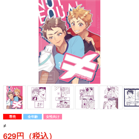
専売
全年齢
女性向け
≠
629円（税込）