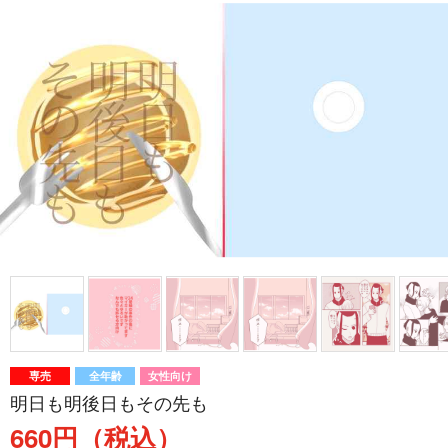
専売
全年齢
女性向け
明日も明後日もその先も
660円（税込）