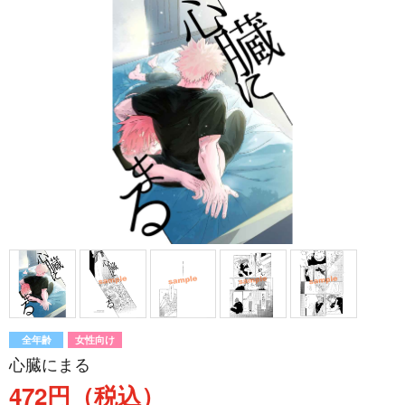
全年齢
女性向け
心臓にまる
472円（税込）