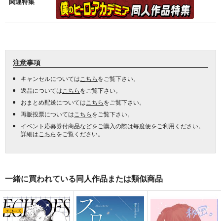
関連特集
注意事項
キャンセルについては
こちら
をご覧下さい。
返品については
こちら
をご覧下さい。
おまとめ配送については
こちら
をご覧下さい。
再販投票については
こちら
をご覧下さい。
イベント応募券付商品などをご購入の際は毎度便をご利用ください。
詳細は
こちら
をご覧ください。
一緒に買われている同人作品または類似商品