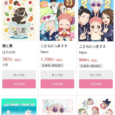
猫と鹿
ことらにっき２３
ことらにっき２２
はちわれ
Harm
Harm
787
1,100
944
円
円
円
（税込）
（税込）
（税込）
小黒
五条悟×虎杖悠仁
五条悟×虎杖悠仁
サンプル
サンプル
サンプル
作品詳細
作品詳細
作品詳細