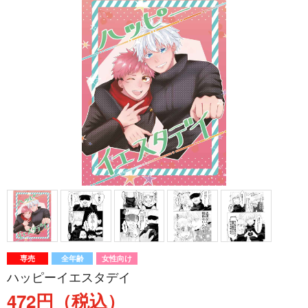
専売
全年齢
女性向け
ハッピーイエスタデイ
472円（税込）