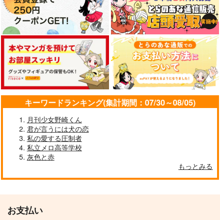
ぐだ♂とカドックが仲
A´
グラサン
良しの本
ぽむ屋
うすべに文庫
ぽむ屋
770
315
円
円
（税込）
（税込）
770
円
（税込）
カドック・ゼムルプス
オールキャラ
カドック・ゼムルプス
サンプル
サンプル
サンプル
キーワードランキング(集計期間：07/30～08/05)
作品詳細
作品詳細
作品詳細
月刊少女野崎くん
君が言うには犬の恋
私の愛する圧制者
私立メロ高等学校
灰色と赤
もっとみる
お支払い