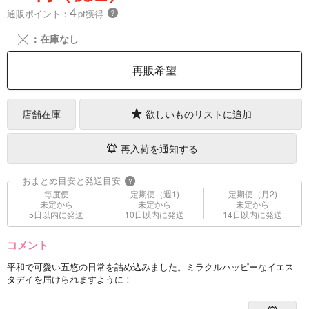
4
通販ポイント：
pt獲得
？
╳
：在庫なし
再販希望
店舗在庫
欲しいものリストに追加
再入荷を通知する
おまとめ目安と発送目安
?
毎度便
定期便（週1)
定期便（月2)
未定から
未定から
未定から
5日以内に発送
10日以内に発送
14日以内に発送
コメント
平和で可愛い五悠の日常を詰め込みました。ミラクルハッピーなイエス
タデイを届けられますように！