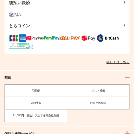
後払い決済
とらコイン
詳しくはこちら
配送
宅配便
ポスト投函
店頭受取
おまとめ配送
11,000円（税込）以上で送料当社負担
便利な機能/サービス