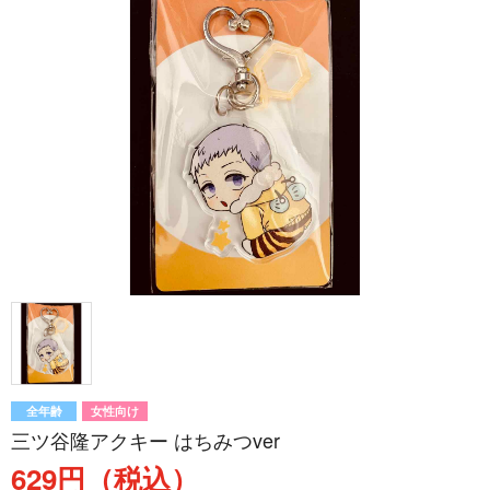
全年齢
女性向け
三ツ谷隆アクキー はちみつver
629円（税込）