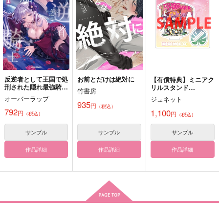
あじまぐろ
750
629
円
円
（税込）
（税込）
787
円
（税込）
九条天×小鳥遊紡
不死川実弥×不死川玄弥
早川アキ×デンジ
サンプル
サンプル
サンプル
作品詳細
作品詳細
作品詳細
反逆者として王国で処
お前とだけは絶対に
【有償特典】ミニアク
刑された隠れ最強騎
リルスタンド
竹書房
士 1
（ROMEO 5）
オーバーラップ
ジュネット
935
円
（税込）
792
1,100
円
円
（税込）
（税込）
サンプル
サンプル
サンプル
作品詳細
作品詳細
作品詳細
ふくらにほうが 上
想い、想われ。
ゆるやかに、恋しよう
みやびやか
のりたまん家
のりたまん家