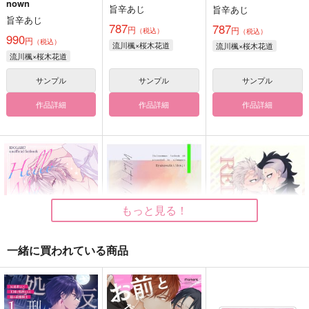
nown
旨辛あじ
旨辛あじ
旨辛あじ
787
787
円
円
（税込）
（税込）
990
円
（税込）
流川楓×桜木花道
流川楓×桜木花道
流川楓×桜木花道
サンプル
サンプル
サンプル
作品詳細
作品詳細
作品詳細
もっと見る！
一緒に買われている商品
Hello My Dear
ぜんぶの後にのぞむも
RE DO
の
TTK
うなさか