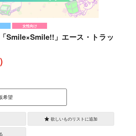
女性向け
mile×Smile!!」エース・トラッ
込）
販希望
欲しいものリストに追加
る