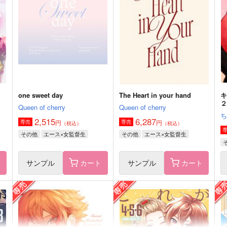
こんなはずでは
狛江サロン
472
1,180
円
円
（税込）
（税込）
1
エース×女監督生
エース×女監督生
サンプル
作品詳細
サンプル
作品詳細
one sweet day
The Heart in your hand
Queen of cherry
Queen of cherry
2,515
6,287
円
円
専売
専売
（税込）
（税込）
その他
エース×女監督生
その他
エース×女監督生
ト
サンプル
カート
サンプル
カート