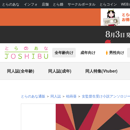
とらのあな
インフォ
店舗
とら婚
サークルポータル
とらコイン
WE
全年齢向け
成年向け
男性向け
同人誌(全年齢)
同人誌(成年)
同人特集(Vtuber)
とらのあな通販
同人誌
枯蒔葵
女監督生受け小説アンソロジ