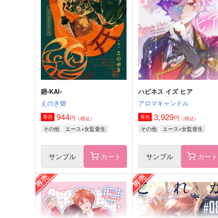
愛及屋烏
ほたて共和国
2,310
1,069
円
円
（税込）
（税込）
エース×女監督生
エース×女監督生
サンプル
作品詳細
サンプル
作品詳細
廻-KAI-
ハピネス イズ ヒア
えのき畑
アロマキャンドル
944
3,929
円
円
専売
専売
（税込）
（税込）
その他
エース×女監督生
その他
エース×女監督生
サンプル
カート
サンプル
カー