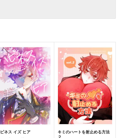
ピネス イズ ヒア
キミのハートを射止める方法
２