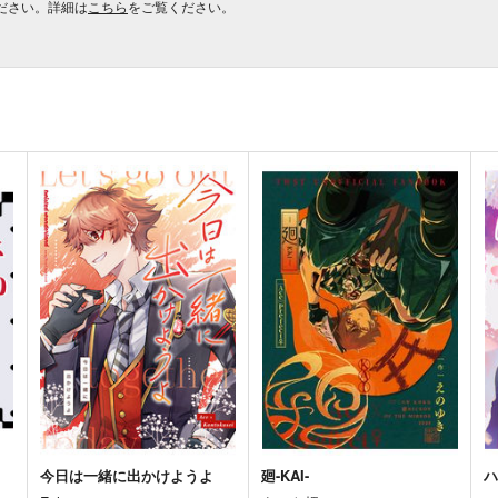
ださい。詳細は
こちら
をご覧ください。
今日は一緒に出かけようよ
廻-KAI-
ハ