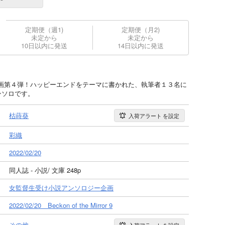
定期便（週1)
定期便（月2)
未定から
未定から
10日以内に発送
14日以内に発送
画第４弾！ハッピーエンドをテーマに書かれた、執筆者１３名に
ンソロです。
枯蒔葵
入荷アラート
を設定
彩織
2022/02/20
同人誌 - 小説/ 文庫 248p
女監督生受け小説アンソロジー企画
2022/02/20 Beckon of the Mirror 9
その他
入荷アラート
を設定