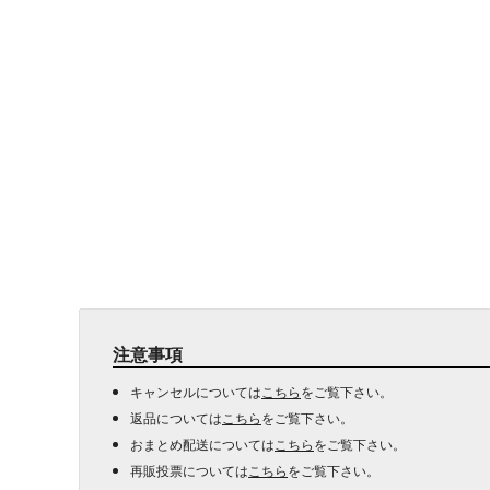
注意事項
キャンセルについては
こちら
をご覧下さい。
返品については
こちら
をご覧下さい。
おまとめ配送については
こちら
をご覧下さい。
再販投票については
こちら
をご覧下さい。