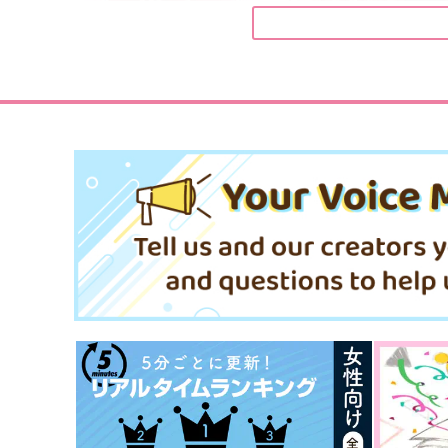
エースアナは全然爽やかじゃ
激情後悔版 Memories
ない
狛江サロン
弾丸宇宙
1,164
円
（税込）
1,320
円
（税込）
エース×女監督生
エース×女監督生
サンプル
作品詳細
サンプル
作品詳細
どんなゆめをみていたの？
これが恋かしら８
こんなはずでは
狛江サロン
472
1,180
円
円
専売
専売
（税込）
（税込）
その他
エース×女監督生
その他
エース×女監督生
サンプル
カート
サンプル
カー