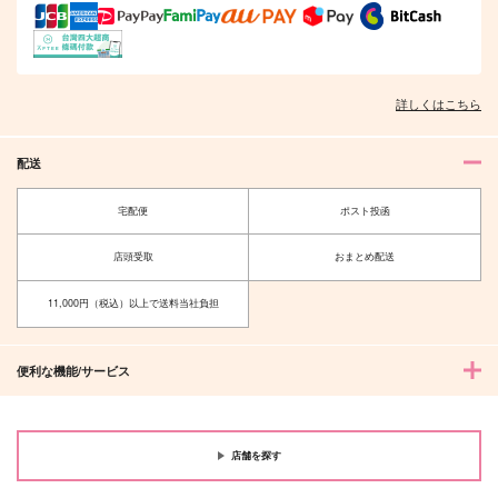
詳しくはこちら
配送
宅配便
ポスト投函
店頭受取
おまとめ配送
11,000円（税込）以上で送料当社負担
便利な機能/サービス
店舗を探す