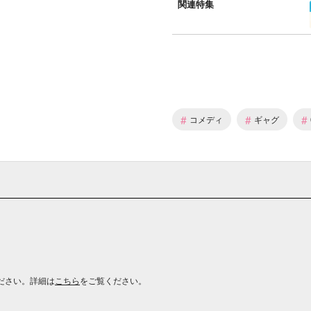
関連特集
#
#
#
コメディ
ギャグ
ださい。詳細は
こちら
をご覧ください。