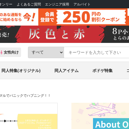
Bオンリー
よくあるご質問
エンジニア採用
アルバイト
女性向け
同人特集(オリジナル)
同人アイテム
ボドゲ特集
ニマルでパニックでハプニング！！