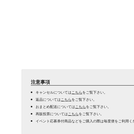
注意事項
キャンセルについては
こちら
をご覧下さい。
返品については
こちら
をご覧下さい。
おまとめ配送については
こちら
をご覧下さい。
再販投票については
こちら
をご覧下さい。
イベント応募券付商品などをご購入の際は毎度便をご利用く