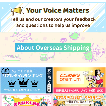
いく度起きても夜が来
審神者絶対殺す元ブラ
審神者になったマスタ
る
ック本丸の引き継ぎ審
ーの話7
神者は俺の神7
鰯御殿
イキハ人生
黒糖書房 万屋支店
3,929
787
1,100
円
円
円
（税込）
（税込）
（税込）
オールキャラ
膝丸×女審神者
鶴丸国永×女審神者
サンプル
サンプル
サンプル
作品詳細
作品詳細
作品詳細