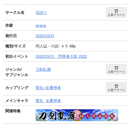
サークル名
花語り
入荷アラート
作家
ayaya
発行日
2022/03/21
種別/サイズ
同人誌 - 小説/ Ａ５ 68p
初出イベント
2022/03/21 閃華春大祭 2022
ジャンル/
刀剣乱舞
入荷アラート
サブジャンル
カップリング
鶯丸×女審神者
入荷アラート
メインキャラ
鶯丸
女審神者
関連特集