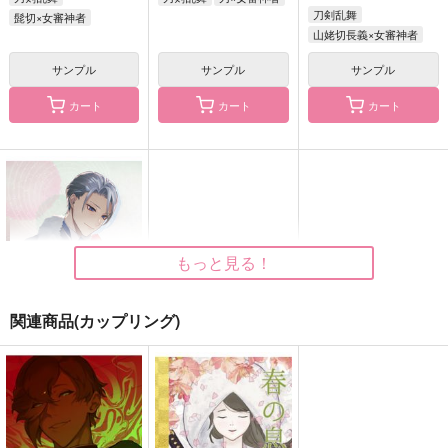
刀剣乱舞
髭切×女審神者
山姥切長義×女審神者
サンプル
サンプル
サンプル
カート
カート
カート
春の息吹
とこしえがたり 上
【オマケ付き】
COLLARS
茶柱計画
遊蝶花
花ノヴァ
1,210
1,540
円
円
（税込）
（税込）
1,147
円
（税込）
鶯丸×女審神者
鶴丸国永×女審神者
刀×女審神者
もっと見る！
サンプル
サンプル
サンプル
関連商品(カップリング)
作品詳細
作品詳細
作品詳細
10年目のチューリッ
プ
花語り
1,000
円
（税込）