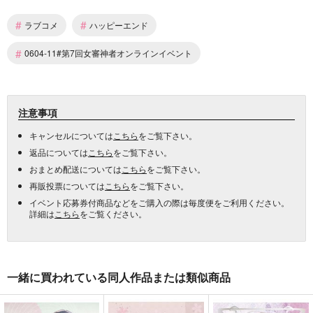
#
#
ラブコメ
ハッピーエンド
#
0604-11#第7回女審神者オンラインイベント
注意事項
キャンセルについては
こちら
をご覧下さい。
返品については
こちら
をご覧下さい。
おまとめ配送については
こちら
をご覧下さい。
再販投票については
こちら
をご覧下さい。
イベント応募券付商品などをご購入の際は毎度便をご利用ください。
詳細は
こちら
をご覧ください。
一緒に買われている同人作品または類似商品