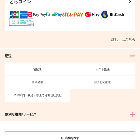
とらコイン
詳しくはこちら
配送
宅配便
ポスト投函
店頭受取
おまとめ配送
11,000円（税込）以上で送料当社負担
便利な機能/サービス
店舗を探す