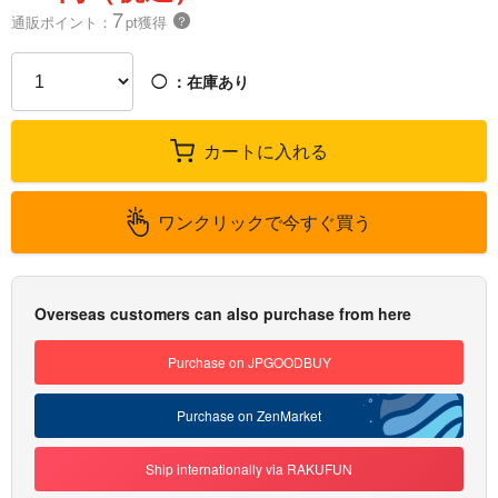
7
通販ポイント：
pt獲得
？
◯
：在庫あり
カートに入れる
ワンクリックで今すぐ買う
Overseas customers can also purchase from here
Purchase on JPGOODBUY
Purchase on ZenMarket
Ship internationally via RAKUFUN