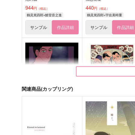
944
440
円
円
（税込）
（税込）
鶴見篤四郎×鯉登音之進
鶴見篤四郎×宇佐美時重
サンプル
作品詳細
サンプル
作品詳細
関連商品(カップリング)
独房の月 上
イディオット
ろ過したもの
To Laura