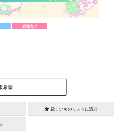
女性向け
）
販希望
欲しいものリストに追加
る