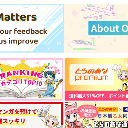
@
944
1,100
円
円
（税込）
（税込）
6
エグザベ×シャリア
降谷零×風見裕也
サンプル
作品詳細
サンプル
作品詳細