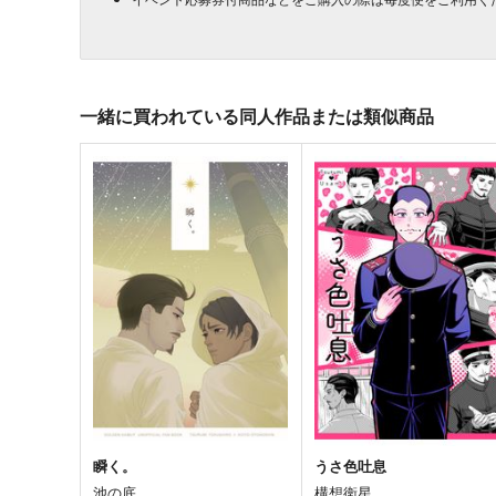
一緒に買われている同人作品または類似商品
瞬く。
うさ色吐息
池の底
構想衛星