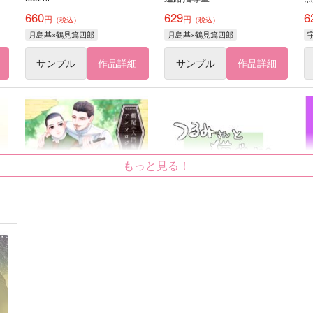
660
629
6
円
円
（税込）
（税込）
月島基×鶴見篤四郎
月島基×鶴見篤四郎
サンプル
作品詳細
サンプル
作品詳細
もっと見る！
往古来今
つるみさんと猫ぐんそう
tororo waltz
生姜醤油