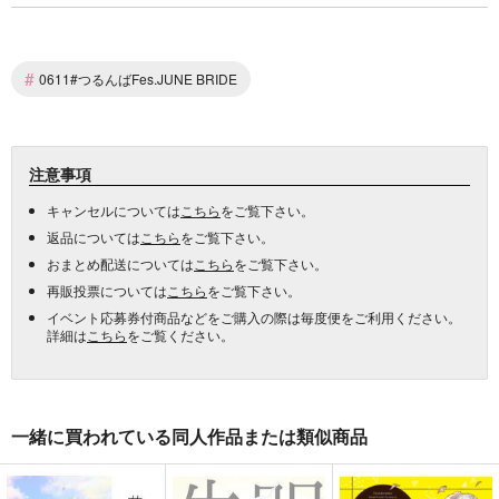
#
0611#つるんばFes.JUNE BRIDE
注意事項
キャンセルについては
こちら
をご覧下さい。
返品については
こちら
をご覧下さい。
おまとめ配送については
こちら
をご覧下さい。
再販投票については
こちら
をご覧下さい。
イベント応募券付商品などをご購入の際は毎度便をご利用ください。
詳細は
こちら
をご覧ください。
一緒に買われている同人作品または類似商品