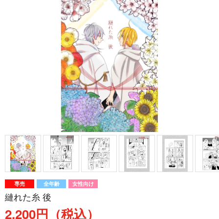
専売
全年齢
女性向け
縺れた糸 後
2,200円（税込）