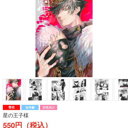
専売
全年齢
女性向け
星の王子様
550円（税込）