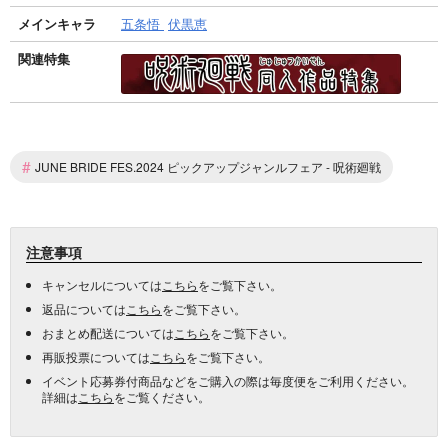
メインキャラ
五条悟
伏黒恵
関連特集
#
JUNE BRIDE FES.2024 ピックアップジャンルフェア - 呪術廻戦
注意事項
キャンセルについては
こちら
をご覧下さい。
返品については
こちら
をご覧下さい。
おまとめ配送については
こちら
をご覧下さい。
再販投票については
こちら
をご覧下さい。
イベント応募券付商品などをご購入の際は毎度便をご利用ください。
詳細は
こちら
をご覧ください。