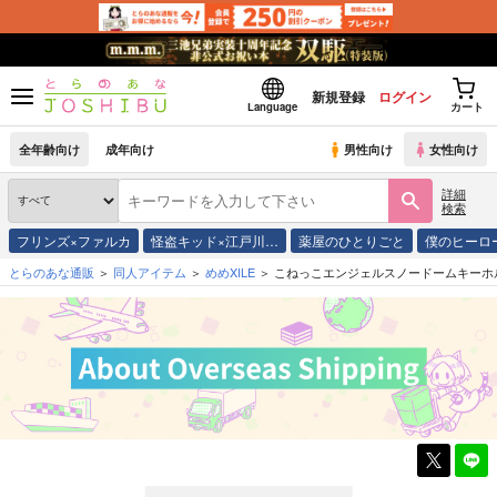
新規登録
ログイン
Language
カート
全年齢向け
成年向け
男性向け
女性向け
詳細
検索
フリンズ×ファルカ
怪盗キッド×江戸川…
薬屋のひとりごと
僕のヒーロ
とらのあな通販
同人アイテム
めめXILE
こねっこエンジェルスノードームキーホル