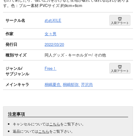
す。色：ブルー素材:PVCサイズ:約9cm×6cm
サークル名
めめXILE
入荷アラート
作家
女々男
発行日
2022/03/20
種別/サイズ
同人グッズ - キーホルダー/ その他
ジャンル/
Free！
入荷アラート
サブジャンル
メインキャラ
桐嶋夏也
桐嶋郁弥
芹沢尚
注意事項
キャンセルについては
こちら
をご覧下さい。
返品については
こちら
をご覧下さい。