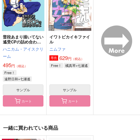
（税込）
ハスク×エンジェル・ダスト
リヴァイ×エレン
剣持刀也
サンプル
サンプル
サンプル
作品詳細
作品詳細
作品詳細
普段あまり描いてない
イワトビカイキファイ
遙受CPの詰め合わせ
ル
本2
ハニカム・アイスクリ
ニムファ
ーム
629
円
専売
（税込）
495
円
Free！
橘真琴×七瀬遙
（税込）
Free！
遠野日和×七瀬遙
サンプル
サンプル
カート
カート
つべこべ言わずに愛を
青薔薇のお姫様
そして男は貌を消す
乞え
花浅葱
ざらめの切れ端
花浅葱
472
4,400
一緒に買われている商品
円
円
（税込）
（税込）
1,100
円
（税込）
ロビンフッド
カイザー×潔世一
カイザー×潔世一