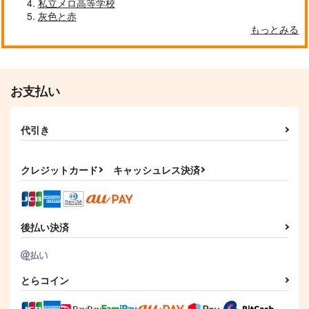
私立メロ高等学校
作品詳細
作品詳細
作品詳細
灰色と赤
もっとみる
お支払い
代引き
クレジットカード
キャッシュレス決済
シーユー、ブルースタ
Glanz Blaus
ー
くらめにぴ～す
ざらめ
850
後払い決済
円
（税込）
1,430
円
（税込）
カイザー×潔世一
サンプル
サンプル
とらコイン
作品詳細
作品詳細