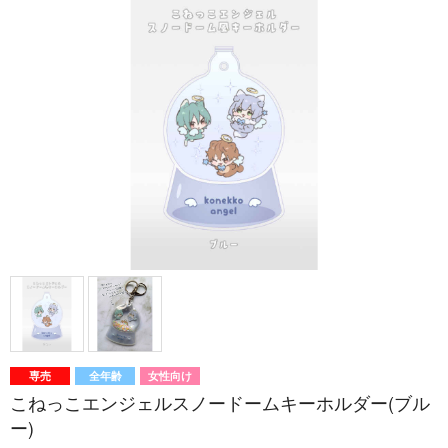
専売
全年齢
女性向け
こねっこエンジェルスノードームキーホルダー(ブル
ー)