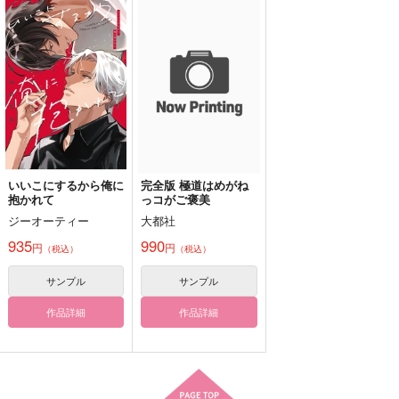
サンプル
サンプル
サンプル
作品詳細
作品詳細
作品詳細
いいこにするから俺に
完全版 極道はめがね
抱かれて
っコがご褒美
ジーオーティー
大都社
935
990
円
円
（税込）
（税込）
サンプル
サンプル
ダイヤモンド・イン・
嬉喜交々
マイ・ディア・ヒロイ
ザ・ラフ
ン
作品詳細
作品詳細
ごみばこ
杜々屋
杜々屋
2,420
円
（税込）
550
733
円
円
（税込）
（税込）
清峰葉流火×要圭
蛍
タルタリヤ×蛍