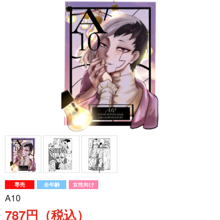
専売
全年齢
女性向け
A10
787円（税込）