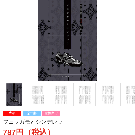
専売
全年齢
女性向け
フェラガモとシンデレラ
787円（税込）