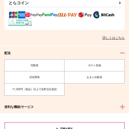
とらコイン
詳しくはこちら
配送
宅配便
ポスト投函
店頭受取
おまとめ配送
11,000円（税込）以上で送料当社負担
便利な機能/サービス
店舗を探す