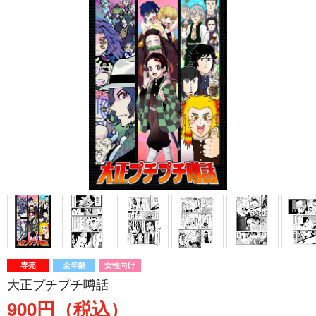
専売
全年齢
女性向け
大正プチプチ噂話
900円（税込）