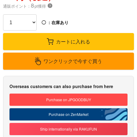
8
通販ポイント：
pt獲得
？
◯
：在庫あり
カートに入れる
ワンクリックで今すぐ買う
Overseas customers can also purchase from here
Purchase on JPGOODBUY
Purchase on ZenMarket
Ship internationally via RAKUFUN