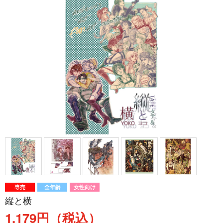
専売
全年齢
女性向け
縦と横
1,179円（税込）