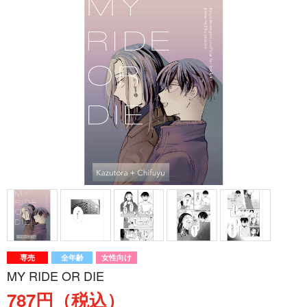
専売
全年齢
女性向け
MY RIDE OR DIE
787円（税込）