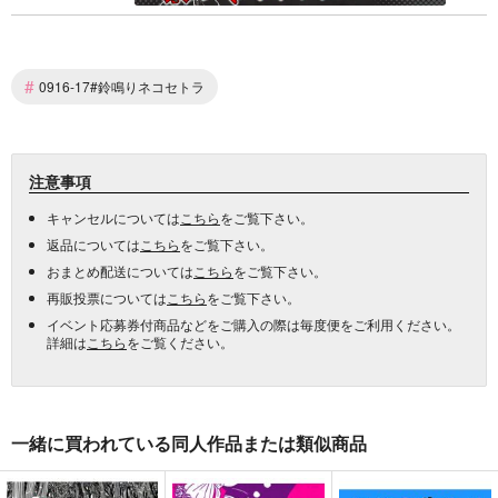
#
0916-17#鈴鳴りネコセトラ
注意事項
キャンセルについては
こちら
をご覧下さい。
返品については
こちら
をご覧下さい。
おまとめ配送については
こちら
をご覧下さい。
再販投票については
こちら
をご覧下さい。
イベント応募券付商品などをご購入の際は毎度便をご利用ください。
詳細は
こちら
をご覧ください。
一緒に買われている同人作品または類似商品