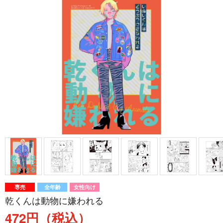
専売
全年齢
女性向け
乾くんは動物に嫌われる
472円（税込）