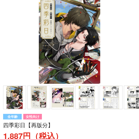
全年齢
女性向け
四季彩日【再版分】
1,887円（税込）