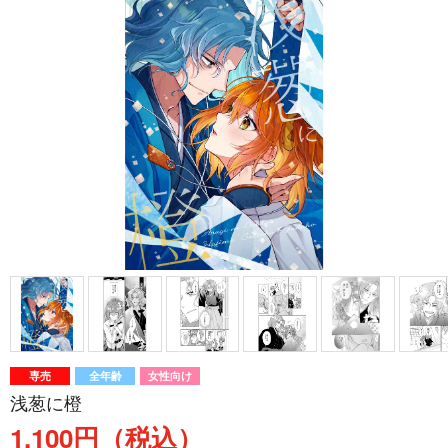
専売
全年齢
女性向け
浅葱に橙
1,100円（税込）