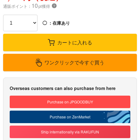
10
通販ポイント：
pt獲得
？
◯
：在庫あり
カートに入れる
ワンクリックで今すぐ買う
Overseas customers can also purchase from here
Purchase on JPGOODBUY
Purchase on ZenMarket
Ship internationally via RAKUFUN