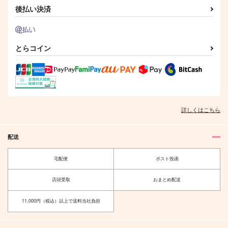
後払い決済
とらコイン
詳しくはこちら
配送
宅配便
ポスト投函
店頭受取
おまとめ配送
11,000円（税込）以上で送料当社負担