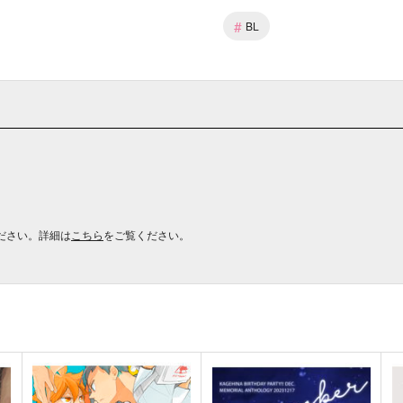
#
BL
ださい。詳細は
こちら
をご覧ください。