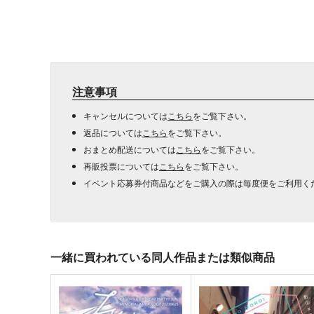
注意事項
キャンセルについては
こちら
をご覧下さい。
返品については
こちら
をご覧下さい。
おまとめ配送については
こちら
をご覧下さい。
再販投票については
こちら
をご覧下さい。
イベント応募券付商品などをご購入の際は毎度便をご利用く
一緒に買われている同人作品または類似商品