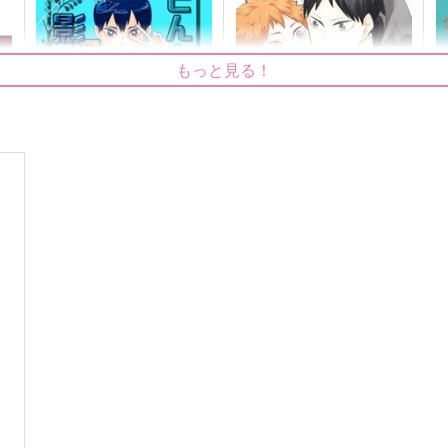
もっと見る！
とんちき影日さん
とりとめのないはなし
生まれ生まれ生まれて、
elevatordog
440
1,415
6
円
円
（税込）
（税込）
影山飛雄×日向翔陽
影山飛雄×日向翔陽
サンプル
作品詳細
サンプル
作品詳細