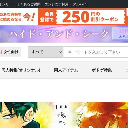
Bオンリー
よくあるご質問
エンジニア採用
アルバイト
女性向け
同人特集(オリジナル)
同人アイテム
ボドゲ特集