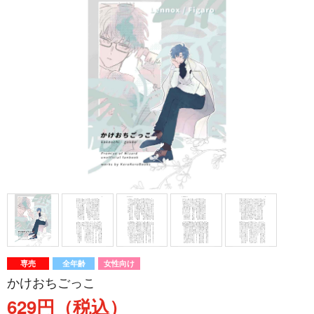
専売
全年齢
女性向け
かけおちごっこ
629円（税込）