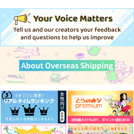
通勤電車で運命に出会
魂の欠片
君と、過ごす夏
ったのだが？
NNBV
NNBV
ピカドール
472
315
円
円
（税込）
（税込）
315
円
（税込）
クー・フーリン×エミヤ
クー・フーリン×エミヤ
クー・フーリン×エミヤ
サンプル
サンプル
サンプル
作品詳細
作品詳細
作品詳細
ホットチョコレートと
セタンタくんと！
The Triplets