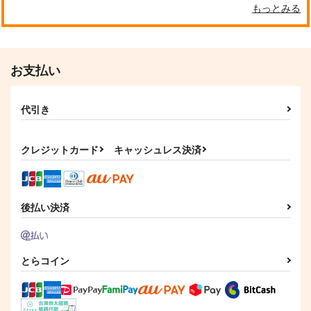
crosslogic
もっとみる
220
787
787
円
円
円
（税込）
（税込）
（税込）
ぐだ男
クー・フーリン×エミヤ
クー・フーリン×エミヤ
サンプル
サンプル
サンプル
お支払い
作品詳細
作品詳細
作品詳細
代引き
クレジットカード
キャッシュレス決済
後払い決済
とらコイン
CHIKUKYU
CHIKUKYU 2本目
タソガレラブレター
鈴吉
鈴吉
鈴吉
787
715
1,430
円
円
円
（税込）
（税込）
（税込）