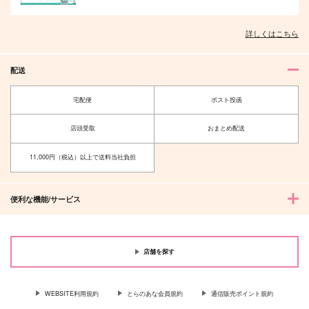
クー・フーリン×エミヤ
クー・フーリン×エミヤ
クー・フーリン×エミヤ
詳しくはこちら
サンプル
サンプル
サンプル
作品詳細
作品詳細
作品詳細
配送
宅配便
ポスト投函
店頭受取
おまとめ配送
11,000円（税込）以上で送料当社負担
便利な機能/サービス
ASSORTED CHOCO
一夜
アザーワールドリーツ
店舗を探す
LATE3
アリズム
プリン倶楽部
鈴吉
関ノ山
787
円
（税込）
2,144
787
WEBSITE利用規約
とらのあな会員規約
通信販売ポイント規約
円
円
（税込）
（税込）
クー・フーリン×エミヤ