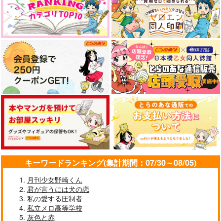
恋心
Yoke
Yoke
NNBV
472
629
円
円
（税込）
（税込）
787
円
（税込）
クー・フーリン×エミヤ
クー・フーリン×エミヤ
クー・フーリン×エミヤ
サンプル
サンプル
サンプル
作品詳細
作品詳細
作品詳細
キーワードランキング(集計期間：07/30～08/05)
月刊少女野崎くん
君が言うには犬の恋
私の愛する圧制者
私立メロ高等学校
いつまでも気付かない
あいと呼ぶのだ
余燼の呼び声
灰色と赤
ゆきむい
地平線にイデア