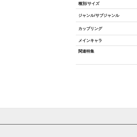
種別/サイズ
ジャンル/
サブジャンル
カップリング
メインキャラ
関連特集