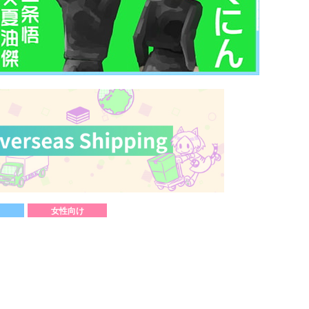
女性向け
）