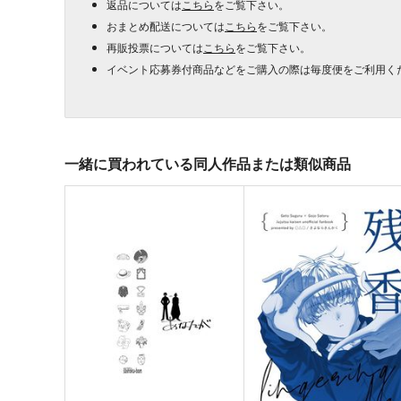
返品については
こちら
をご覧下さい。
おまとめ配送については
こちら
をご覧下さい。
再販投票については
こちら
をご覧下さい。
イベント応募券付商品などをご購入の際は毎度便をご利用く
一緒に買われている同人作品または類似商品