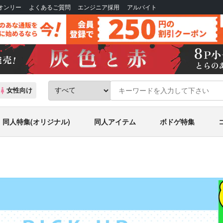
Bオンリー
よくあるご質問
エンジニア採用
アルバイト
女性向け
同人特集(オリジナル)
同人アイテム
ボドゲ特集