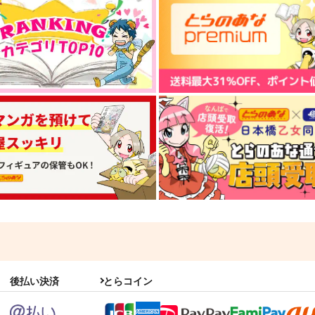
新装
後払い決済
とらコイン