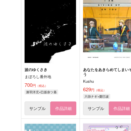
波のゆくさき
あなたをあきらめてしまい
う
まぼろし番外地
Kushu
700
円
（税込）
629
円
（税込）
漆羽洋児×巳坂奈ツ基
六弥ナギ×棗巳波
サンプル
作品詳細
サンプル
作品詳細