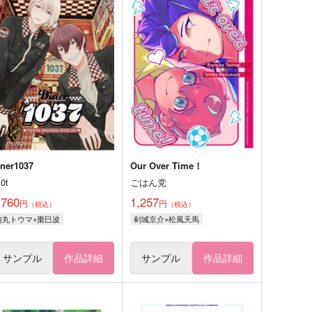
iner1037
Our Over Time！
10t
ごはん党
,760
1,257
円
円
（税込）
（税込）
狗丸トウマ×棗巳波
剣城京介×松風天馬
サンプル
作品詳細
サンプル
作品詳細