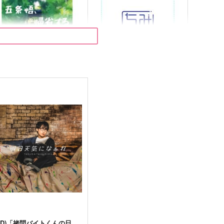
五条悟、帰省する
ちみのす【再版】
桜紅茶
000000
67
420
円
円
（税込）
（税込）
夏油傑×五条悟
夏油傑×五条悟
サンプル
作品詳細
サンプル
作品詳細
CD)「拷問バイトくんの日