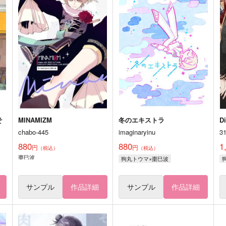
そ
MINAMIZM
冬のエキストラ
D
chabo-445
imaginaryinu
3
880
880
1
円
円
（税込）
（税込）
棗巳波
狗丸トウマ×棗巳波
サンプル
作品詳細
サンプル
作品詳細