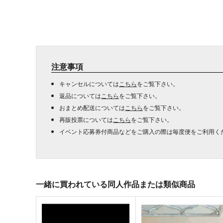
注意事項
キャンセルについては
こちら
をご覧下さい。
返品については
こちら
をご覧下さい。
おまとめ配送については
こちら
をご覧下さい。
再販投票については
こちら
をご覧下さい。
イベント応募券付商品などをご購入の際は毎度便をご利用く
一緒に買われている同人作品または類似商品