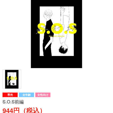
専売
全年齢
女性向け
S.O.S前編
944円（税込）