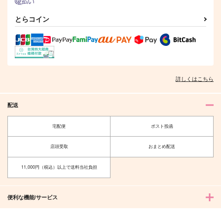
とらコイン
詳しくはこちら
配送
宅配便
ポスト投函
店頭受取
おまとめ配送
11,000円（税込）以上で送料当社負担
便利な機能/サービス