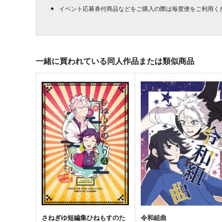
イベント応募券付商品などをご購入の際は毎度便をご利用く
一緒に買われている同人作品または類似商品
さねぎゆ短編集ひねもすのた
令和組曲