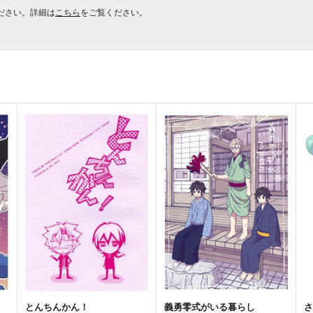
ださい。詳細は
こちら
をご覧ください。
とんちんかん！
義勇零式がいる暮らし