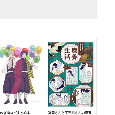
さねぎゆログまとめ本
冨岡さんと不死川さんの療養