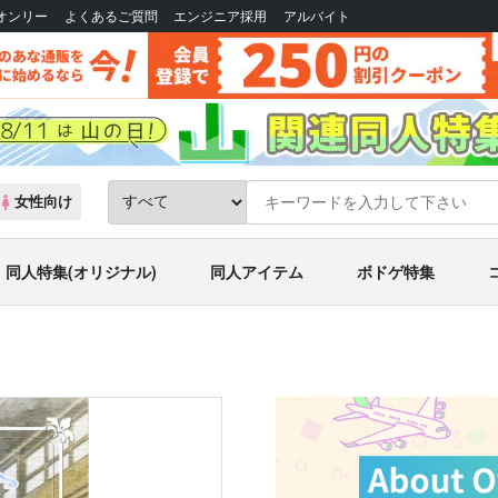
Bオンリー
よくあるご質問
エンジニア採用
アルバイト
女性向け
同人特集(オリジナル)
同人アイテム
ボドゲ特集