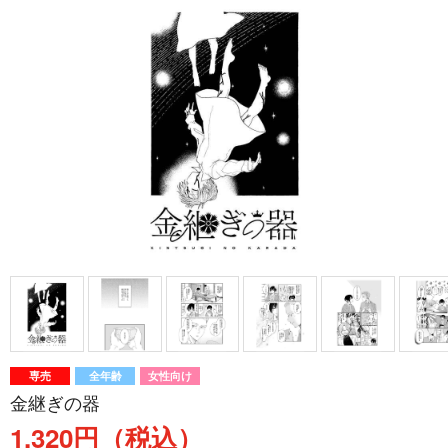
専売
全年齢
女性向け
金継ぎの器
1,320円（税込）