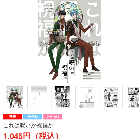
専売
全年齢
女性向け
これは呪いか祝福か
1,045円（税込）