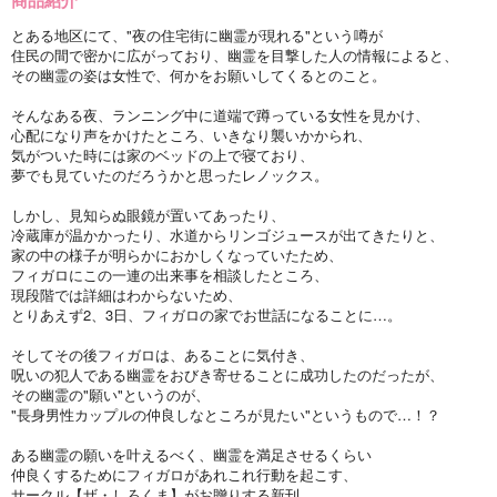
とある地区にて、"夜の住宅街に幽霊が現れる"という噂が
住民の間で密かに広がっており、幽霊を目撃した人の情報によると、
その幽霊の姿は女性で、何かをお願いしてくるとのこと。
そんなある夜、ランニング中に道端で蹲っている女性を見かけ、
心配になり声をかけたところ、いきなり襲いかかられ、
気がついた時には家のベッドの上で寝ており、
夢でも見ていたのだろうかと思ったレノックス。
しかし、見知らぬ眼鏡が置いてあったり、
冷蔵庫が温かかったり、水道からリンゴジュースが出てきたりと、
家の中の様子が明らかにおかしくなっていたため、
フィガロにこの一連の出来事を相談したところ、
現段階では詳細はわからないため、
とりあえず2、3日、フィガロの家でお世話になることに…。
そしてその後フィガロは、あることに気付き、
呪いの犯人である幽霊をおびき寄せることに成功したのだったが、
その幽霊の"願い"というのが、
"長身男性カップルの仲良しなところが見たい"というもので…！？
ある幽霊の願いを叶えるべく、幽霊を満足させるくらい
仲良くするためにフィガロがあれこれ行動を起こす、
サークル【ザ・しろくま】がお贈りする新刊、