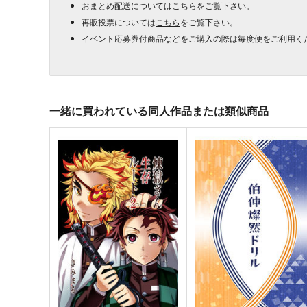
おまとめ配送については
こちら
をご覧下さい。
再販投票については
こちら
をご覧下さい。
イベント応募券付商品などをご購入の際は毎度便をご利用く
一緒に買われている同人作品または類似商品