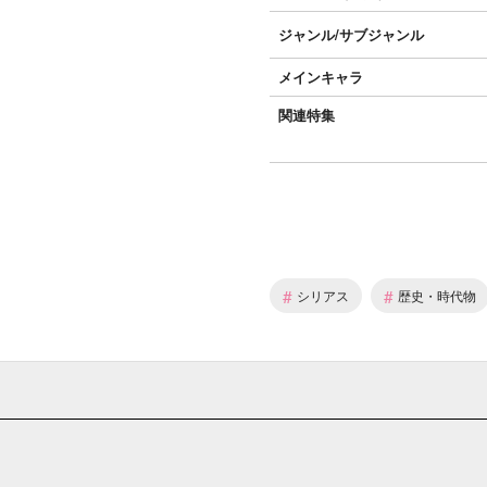
ジャンル/
サブジャンル
メインキャラ
関連特集
#
#
シリアス
歴史・時代物