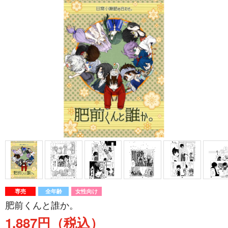
専売
全年齢
女性向け
肥前くんと誰か。
1,887円（税込）