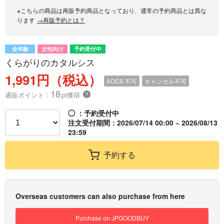
※こちらの商品は再販予約商品となっており、通常の予約商品とは異な
ります
→再販予約とは？
全年齢
女性向け
予約受付中
くらがりのカタルシス
1,991円（税込）
AOCS
不可
キャンセル不可
18
通販ポイント：
pt獲得
？
◯
：予約受付中
注文受付期間：2026/07/14 00:00 ~ 2026/08/13
23:59
予約する
Overseas customers can also purchase from here
Purchase on JPGOODBUY