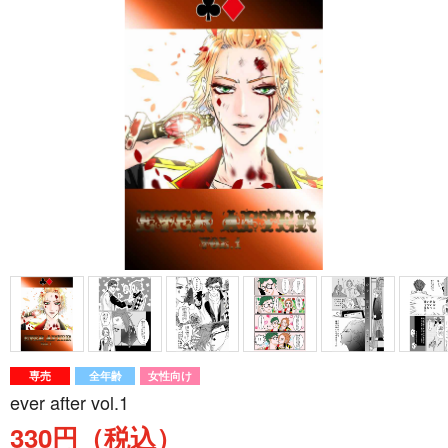
専売
全年齢
女性向け
ever after vol.1
330円（税込）