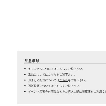
注意事項
キャンセルについては
こちら
をご覧下さい。
返品については
こちら
をご覧下さい。
おまとめ配送については
こちら
をご覧下さい。
再販投票については
こちら
をご覧下さい。
イベント応募券付商品などをご購入の際は毎度便をご利用く