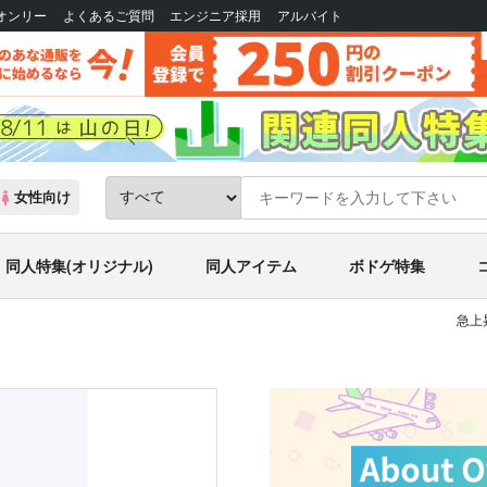
Bオンリー
よくあるご質問
エンジニア採用
アルバイト
女性向け
同人特集(オリジナル)
同人アイテム
ボドゲ特集
急上