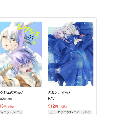
グジェの本no.1
きみと、ずっと
ira2prizm
HAVi
13
912
円
円
（税込）
（税込）
ヴィエラ×ヴィエラ
ヒュトロダエウス×エメトセルク