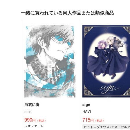
一緒に買われている同人作品または類似商品
白雲に青
sign
mnr.
HAVi
990
715
円
円
（税込）
（税込）
レオファード
ヒュトロダエウス×エメトセル