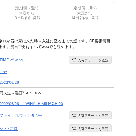
定期便（週1)
定期便（月2)
未定から
未定から
10日以内に発送
14日以内に発送
ネロが石の家に来た時～入社に至るまでの話です。CP要素薄目
ます。漫画部分はすべてwebでも読めます。
TIME of wing
入荷アラート
を設定
time
2022/06/26
同人誌 - 漫画/ Ａ５ 16p
2022/06/26 TWINKLE MIRAGE 20
ファイナルファンタジー
入荷アラート
を設定
シド×ネロ
入荷アラート
を設定