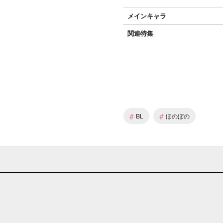
メインキャラ
関連特集
#
#
BL
ほのぼの