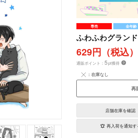
専売
全年齢
ふわふわグランド
629円（税込
5
通販ポイント：
pt獲得
？
╳
：在庫なし
再
店舗在庫
を確認
再入荷を通知す