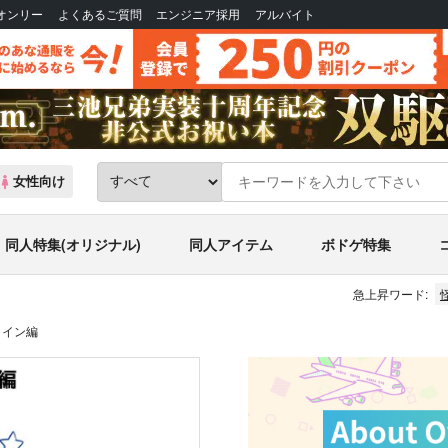
Bオンリー
よくあるご質問
エンジニア採用
アルバイト
女性向け
同人特集(オリジナル)
同人アイテム
ボドゲ特集
急上昇ワード:
ライン編