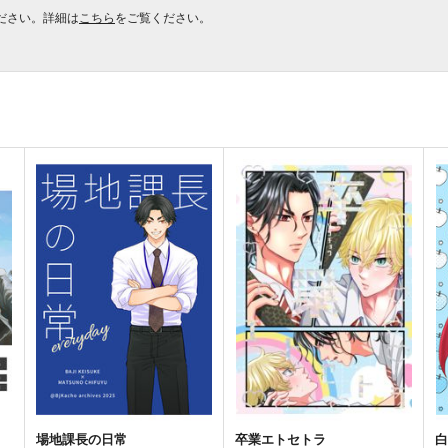
ださい。詳細は
こちら
をご覧ください。
場地課長の日常
卒業エトセトラ
白