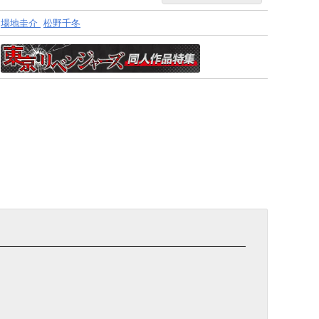
場地圭介
松野千冬