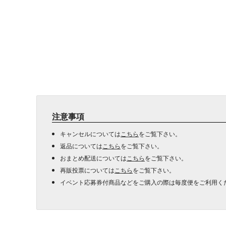
注意事項
キャンセルについては
こちら
をご覧下さい。
返品については
こちら
をご覧下さい。
おまとめ配送については
こちら
をご覧下さい。
再販投票については
こちら
をご覧下さい。
イベント応募券付商品などをご購入の際は毎度便をご利用く