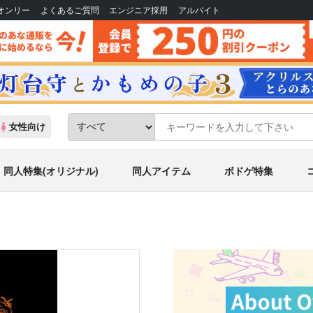
Bオンリー
よくあるご質問
エンジニア採用
アルバイト
女性向け
同人特集(オリジナル)
同人アイテム
ボドゲ特集