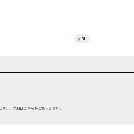
#
BL
ださい。詳細は
こちら
をご覧ください。