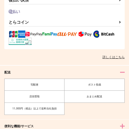
とらコイン
詳しくはこちら
配送
宅配便
ポスト投函
店頭受取
おまとめ配送
11,000円（税込）以上で送料当社負担
便利な機能/サービス