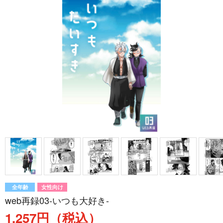
全年齢
女性向け
web再録03-いつも大好き-
1,257円（税込）