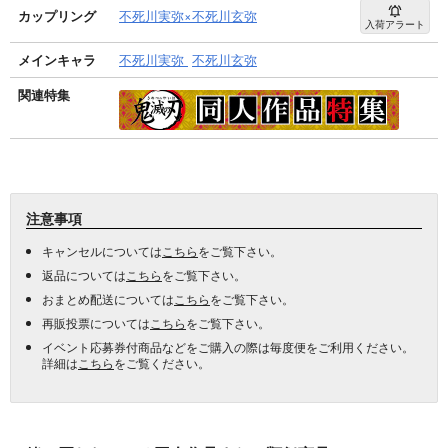
カップリング
不死川実弥×不死川玄弥
入荷アラート
メインキャラ
不死川実弥
不死川玄弥
関連特集
注意事項
キャンセルについては
こちら
をご覧下さい。
返品については
こちら
をご覧下さい。
おまとめ配送については
こちら
をご覧下さい。
再販投票については
こちら
をご覧下さい。
イベント応募券付商品などをご購入の際は毎度便をご利用ください。
詳細は
こちら
をご覧ください。