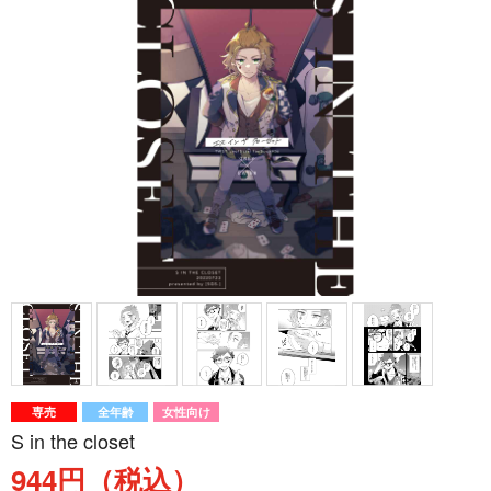
専売
全年齢
女性向け
S in the closet
944円（税込）