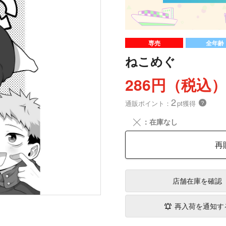
専売
全年齢
ねこめぐ
286円（税込
2
通販ポイント：
pt獲得
？
╳
：在庫なし
再
店舗在庫
を確認
再入荷を通知す