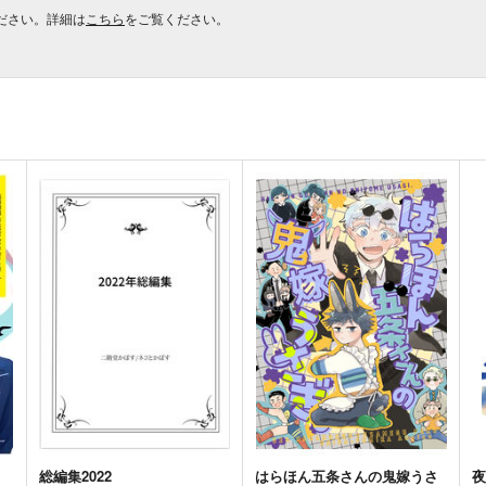
ださい。詳細は
こちら
をご覧ください。
総編集2022
はらほん五条さんの鬼嫁うさ