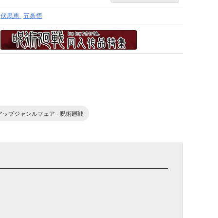
伏黒恵
五条悟
ピックアップジャンルフェア - 呪術廻戦