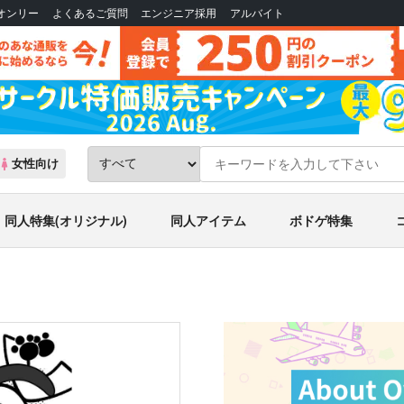
Bオンリー
よくあるご質問
エンジニア採用
アルバイト
女性向け
同人特集(オリジナル)
同人アイテム
ボドゲ特集