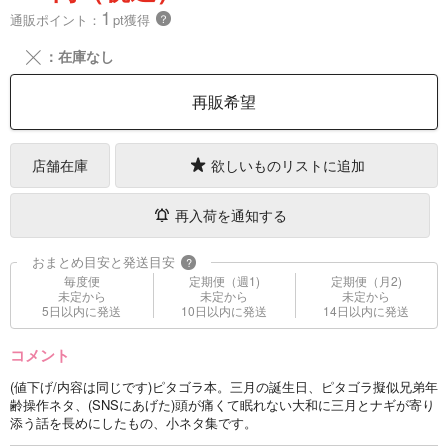
1
通販ポイント：
pt獲得
？
╳
：在庫なし
再販希望
店舗在庫
欲しいものリストに追加
再入荷を通知する
おまとめ目安と発送目安
?
毎度便
定期便（週1)
定期便（月2)
未定から
未定から
未定から
5日以内に発送
10日以内に発送
14日以内に発送
コメント
(値下げ/内容は同じです)ピタゴラ本。三月の誕生日、ピタゴラ擬似兄弟年
齢操作ネタ、(SNSにあげた)頭が痛くて眠れない大和に三月とナギが寄り
添う話を長めにしたもの、小ネタ集です。