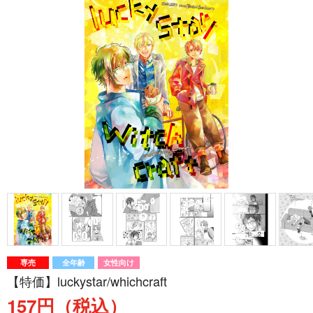
専売
全年齢
女性向け
【特価】luckystar/whichcraft
157円（税込）