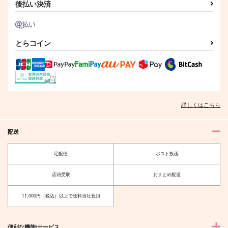
後払い決済
とらコイン
詳しくはこちら
配送
宅配便
ポスト投函
店頭受取
おまとめ配送
11,000円（税込）以上で送料当社負担
便利な機能/サービス