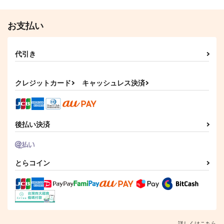
サンプル
サンプル
お支払い
作品詳細
作品詳細
代引き
クレジットカード
キャッシュレス決済
後払い決済
とらコイン
詳しくはこちら