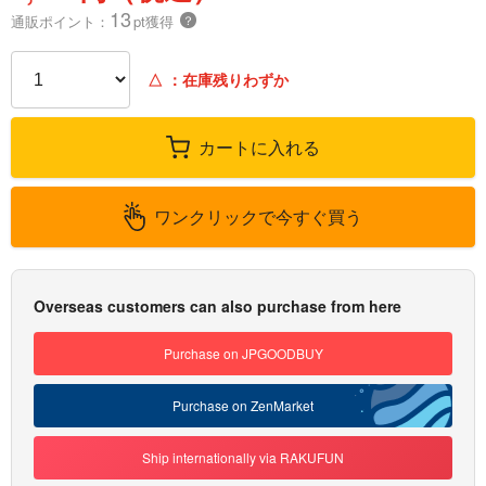
13
通販ポイント：
pt獲得
？
△
：在庫残りわずか
カートに入れる
ワンクリックで今すぐ買う
Overseas customers can also purchase from here
Purchase on JPGOODBUY
Purchase on ZenMarket
Ship internationally via RAKUFUN