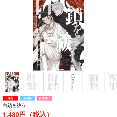
専売
全年齢
女性向け
白鎖を祓う
1,430円（税込）