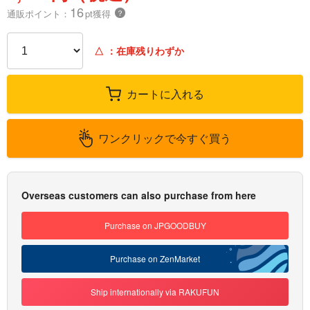
16
通販ポイント：
pt獲得
？
△
：在庫残りわずか
カートに入れる
ワンクリックで今すぐ買う
Overseas customers can also purchase from here
Purchase on JPGOODBUY
Purchase on ZenMarket
Ship internationally via RAKUFUN