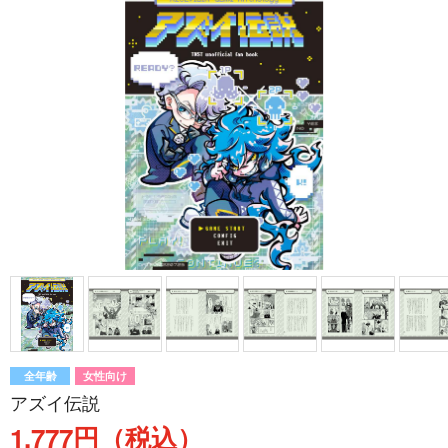
全年齢
女性向け
アズイ伝説
1,777円（税込）