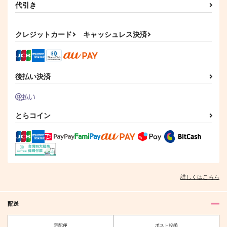
代引き
1,265
629
円
円
（税込）
（税込）
イデア×アズール
イデア×アズール
クレジットカード
キャッシュレス決済
サンプル
サンプル
作品詳細
作品詳細
後払い決済
とらコイン
詳しくはこちら
配送
宅配便
ポスト投函